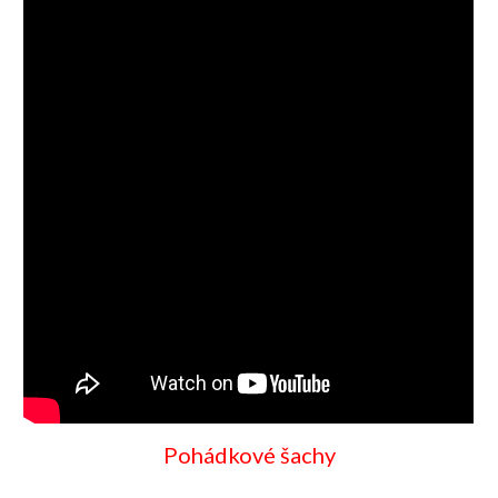
Pohádkové šachy