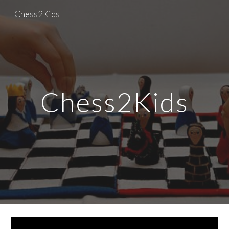
Chess2Kids
Skip to main content
Skip to navigation
Chess2Kids