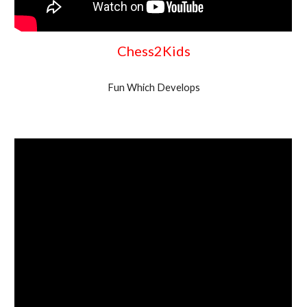
Chess2Kids
Fun Which Develops